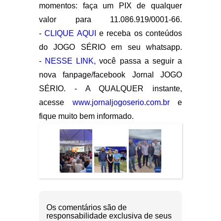
momentos: faça um PIX de qualquer
valor para 11.086.919/0001-66.
-
CLIQUE AQUI
e receba os conteúdos
do JOGO SÉRIO em seu whatsapp.
-
NESSE LINK,
você passa a seguir a
nova fanpage/facebook Jornal JOGO
SÉRIO. - A QUALQUER instante,
acesse
www.jornaljogoserio.com.br
e
fique muito bem informado.
Os comentários são de
responsabilidade exclusiva de seus