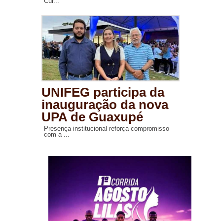
Cur...
UNIFEG participa da
inauguração da nova
UPA de Guaxupé
Presença institucional reforça compromisso
com a ...