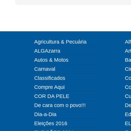
Agricultura & Pecuária
Al
ALGAzarra
Ar
Autos & Motos
Ba
Carnaval
Ci
Classificados
Co
Compre Aqui
Co
COR DA PELE
Cu
De cara com o povo!!!
De
Dia-a-Dia
Ed
Eleições 2016
EL