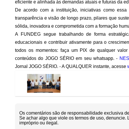
eficiente e alinhada às demandas atuais e futuras da e
De acordo com a instituição, iniciativas como essa
transparência e visão de longo prazo, pilares que su
sólida, inovadora e comprometida com a formação hum
A FUNDEG segue trabalhando de forma estratégica 
educacionais e contribuir ativamente para o crescimen
todos os momentos: faça um PIX de qualquer valor 
conteúdos do JOGO SÉRIO em seu whatsapp. -
NES
Jornal JOGO SÉRIO. - A QUALQUER instante, acesse
Os comentários são de responsabilidade exclusiva de 
Se achar algo que viole os termos de uso, denuncie. 
impróprio ou ilegal.