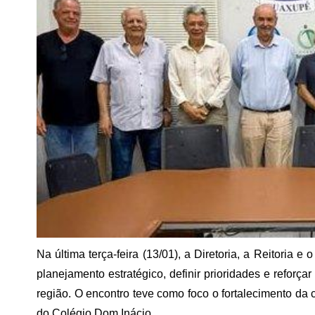
Na última terça-feira (13/01), a Diretoria, a Reitori
planejamento estratégico, definir prioridades e reforç
região. O encontro teve como foco o fortalecimento d
do Colégio Dom Inácio.