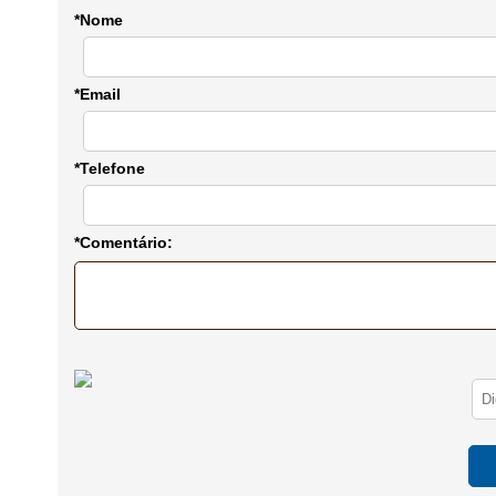
*Nome
*Email
*Telefone
*Comentário: