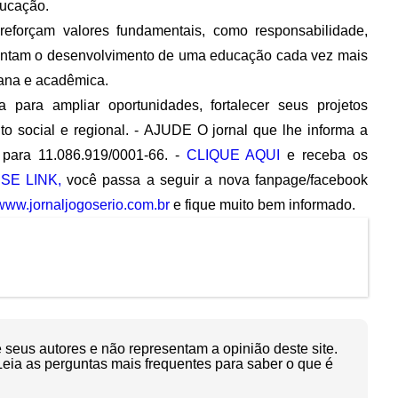
ducação.
 reforçam valores fundamentais, como responsabilidade,
stentam o desenvolvimento de uma educação cada vez mais
ana e acadêmica.
para ampliar oportunidades, fortalecer seus projetos
to social e regional. - AJUDE O jornal que lhe informa a
para 11.086.919/0001-66. -
CLIQUE AQUI
e receba os
SE LINK,
você passa a seguir a nova fanpage/facebook
www.jornaljogoserio.com.br
e fique muito bem informado.
seus autores e não representam a opinião deste site.
Leia as perguntas mais frequentes para saber o que é