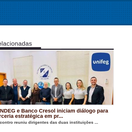
lacionadas
NDEG e Banco Cresol iniciam diálogo para
rceria estratégica em pr...
contro reuniu dirigentes das duas instituições ...