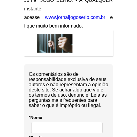
Jornal JOGO SÉRIO. - A QUALQUER
instante,
acesse
www.jornaljogoserio.com.br
e
fique muito bem informado.
Os comentários são de
responsabilidade exclusiva de seus
autores e não representam a opinião
deste site. Se achar algo que viole
os termos de uso, denuncie. Leia as
perguntas mais frequentes para
saber o que é impróprio ou ilegal.
*Nome