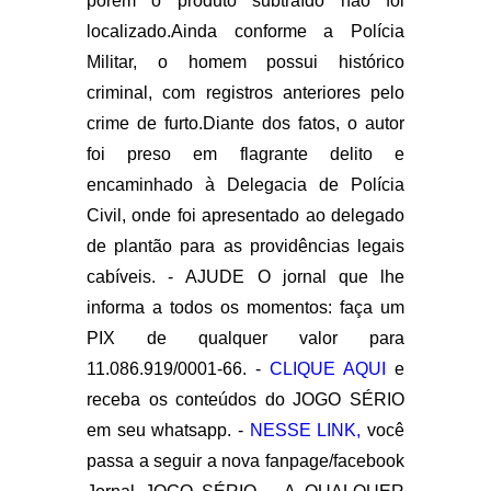
porém o produto subtraído não foi
localizado.Ainda conforme a Polícia
Militar, o homem possui histórico
criminal, com registros anteriores pelo
crime de furto.Diante dos fatos, o autor
foi preso em flagrante delito e
encaminhado à Delegacia de Polícia
Civil, onde foi apresentado ao delegado
de plantão para as providências legais
cabíveis. -
AJUDE O jornal que lhe
informa a todos os momentos: faça um
PIX de qualquer valor para
11.086.919/0001-66. -
CLIQUE AQUI
e
receba os conteúdos do JOGO SÉRIO
em seu whatsapp. -
NESSE LINK,
você
passa a seguir a nova fanpage/facebook