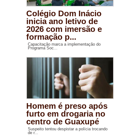
Colégio Dom Inácio
inicia ano letivo de
2026 com imersão e
formação p...
Capacitação marca a implementação do
Programa Soc...
Homem é preso após
furto em drogaria no
centro de Guaxupé
Suspeito tentou despistar a polícia trocando
de r...