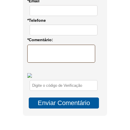
*Email
*Telefone
*Comentário: