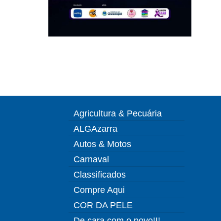
Agricultura & Pecuária
ALGAzarra
Autos & Motos
Carnaval
Classificados
Compre Aqui
COR DA PELE
De cara com o povo!!!