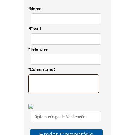
*Nome
*Email
*Telefone
*Comentário: