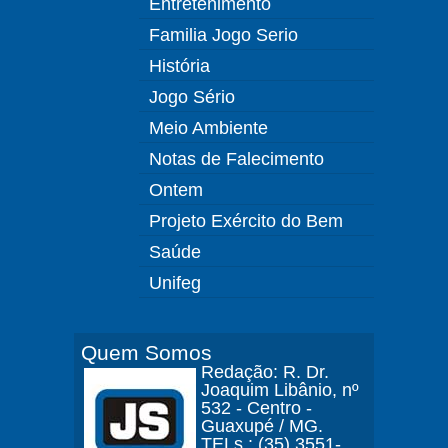
Entretenimento
Familia Jogo Serio
História
Jogo Sério
Meio Ambiente
Notas de Falecimento
Ontem
Projeto Exército do Bem
Saúde
Unifeg
Quem Somos
Redação: R. Dr.
Joaquim Libânio, nº
532 - Centro -
Guaxupé / MG.
TELs.: (35) 3551-