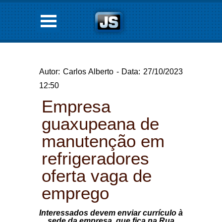
Autor: Carlos Alberto - Data: 27/10/2023
12:50
Empresa
guaxupeana de
manutenção em
refrigeradores
oferta vaga de
emprego
Interessados devem enviar currículo à
sede da empresa, que fica na Rua