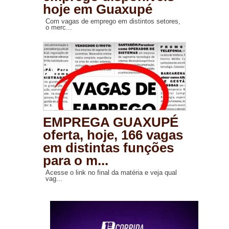
hoje em Guaxupé
Com vagas de emprego em distintos setores,
o merc...
EMPREGA GUAXUPÉ
oferta, hoje, 166 vagas
em distintas funções
para o m...
Acesse o link no final da matéria e veja qual
vag...