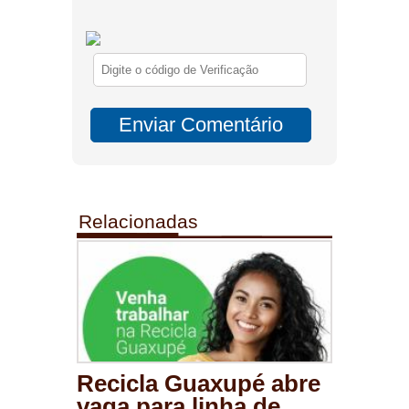
Relacionadas
Recicla Guaxupé abre
vaga para linha de