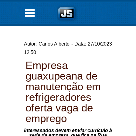
Autor: Carlos Alberto - Data: 27/10/2023
12:50
Empresa
guaxupeana de
manutenção em
refrigeradores
oferta vaga de
emprego
Interessados devem enviar currículo à
sede da empresa, que fica na Rua