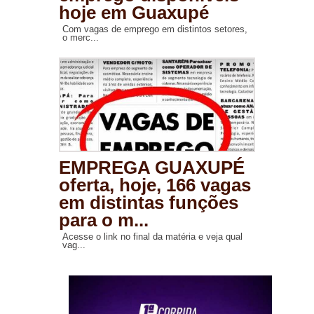
hoje em Guaxupé
Com vagas de emprego em distintos setores,
o merc...
EMPREGA GUAXUPÉ
oferta, hoje, 166 vagas
em distintas funções
para o m...
Acesse o link no final da matéria e veja qual
vag...