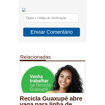
Relacionadas
Recicla Guaxupé abre
vaga para linha de