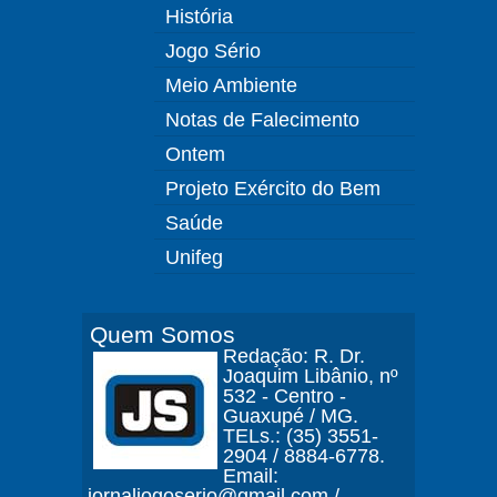
História
Jogo Sério
Meio Ambiente
Notas de Falecimento
Ontem
Projeto Exército do Bem
Saúde
Unifeg
Quem Somos
Redação: R. Dr.
Joaquim Libânio, nº
532 - Centro -
Guaxupé / MG.
TELs.: (35) 3551-
2904 / 8884-6778.
Email:
jornaljogoserio@gmail.com /