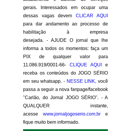
gerais. Interessados em ocupar uma
dessas vagas devem
CLICAR AQUI
para dar andamento ao processo de
habilitação à empresa
desejada. - AJUDE O jornal que lhe
informa a todos os momentos: faça um
PIX de qualquer valor para
11.086.919/0001-66-
CLIQUE AQUI
e
receba os conteúdos do JOGO SÉRIO
em seu whatsapp. -
NESSE LINK,
você
passa a seguir a nova fanpage/facebook
"Carlão, do Jornal JOGO SÉRIO". - A
QUALQUER instante,
acesse
www.jornaljogoserio.com.br
e
fique muito bem informado.