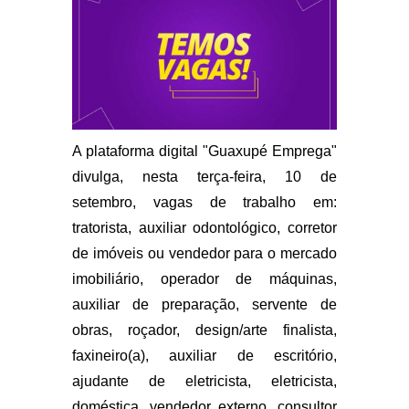
A plataforma digital "Guaxupé Emprega"
divulga, nesta terça-feira, 10 de
setembro, vagas de trabalho em:
tratorista, auxiliar odontológico, corretor
de imóveis ou vendedor para o mercado
imobiliário, operador de máquinas,
auxiliar de preparação, servente de
obras, roçador, design/arte finalista,
faxineiro(a), auxiliar de escritório,
ajudante de eletricista, eletricista,
doméstica, vendedor externo, consultor