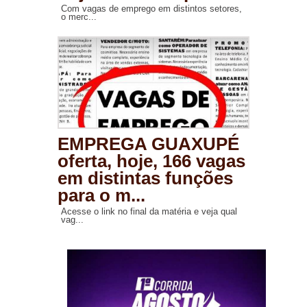
Com vagas de emprego em distintos setores,
o merc...
EMPREGA GUAXUPÉ
oferta, hoje, 166 vagas
em distintas funções
para o m...
Acesse o link no final da matéria e veja qual
vag...