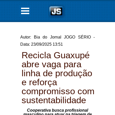
Autor: Bia do Jornal JOGO SÉRIO -
Data: 23/09/2025 13:51
Recicla Guaxupé
abre vaga para
linha de produção
e reforça
compromisso com
sustentabilidade
Cooperativa busca profissional
masculino para atuar na triagem de