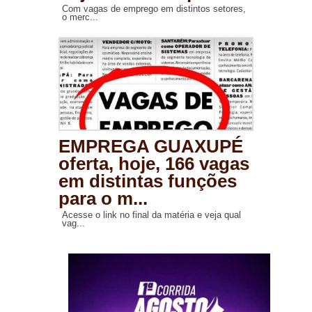
Com vagas de emprego em distintos setores,
o merc...
EMPREGA GUAXUPÉ
oferta, hoje, 166 vagas
em distintas funções
para o m...
Acesse o link no final da matéria e veja qual
vag...