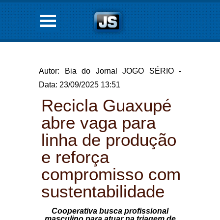
Autor: Bia do Jornal JOGO SÉRIO -
Data: 23/09/2025 13:51
Recicla Guaxupé
abre vaga para
linha de produção
e reforça
compromisso com
sustentabilidade
Cooperativa busca profissional
masculino para atuar na triagem de