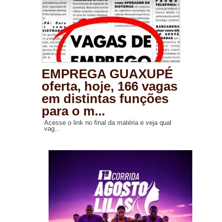
EMPREGA GUAXUPÉ
oferta, hoje, 166 vagas
em distintas funções
para o m...
Acesse o link no final da matéria e veja qual
vag...