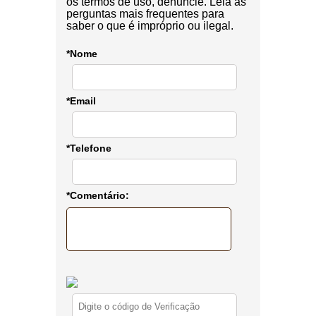
os termos de uso, denuncie. Leia as
perguntas mais frequentes para
saber o que é impróprio ou ilegal.
*Nome
*Email
*Telefone
*Comentário: