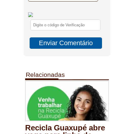
Relacionadas
Recicla Guaxupé abre