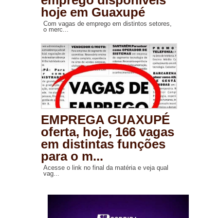
emprego disponíveis
hoje em Guaxupé
Com vagas de emprego em distintos setores,
o merc...
EMPREGA GUAXUPÉ
oferta, hoje, 166 vagas
em distintas funções
para o m...
Acesse o link no final da matéria e veja qual
vag...